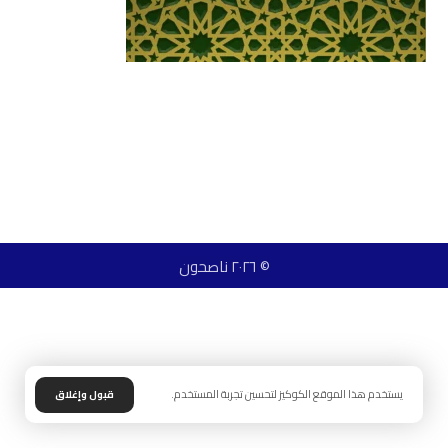
© ٢٠٢٦ ناصحون
يستخدم هذا الموقع الكوكيز لتحسين تجربة المستخدم.
قبول وإغلاق