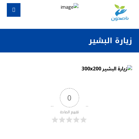
زيارة البشير
0
تقييم المادة