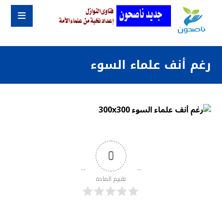
رغم أنف علماء السوء
0
تقييم المادة