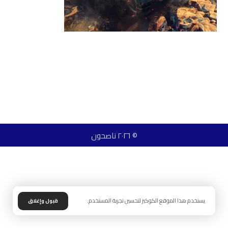
© ٢٠٢٦ ناصحون
يستخدم هذا الموقع الكوكيز لتحسين تجربة المستخدم.
قبول وإغلاق