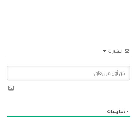
الاشتراك
٠
تعليقات