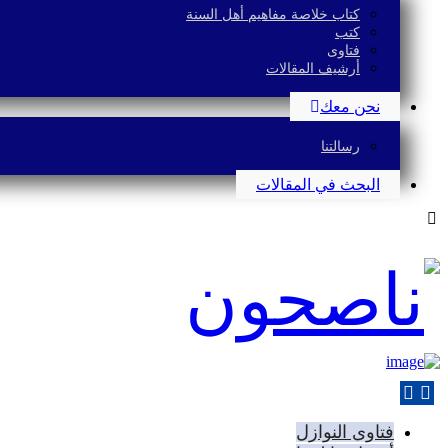
كتاب خلاصة مفاهيم أهل السنة
كتب
فتاوى
أرشيف المقالات
نحن معك
رسالتنا
البحث في المقالات
فتاوى النوازل