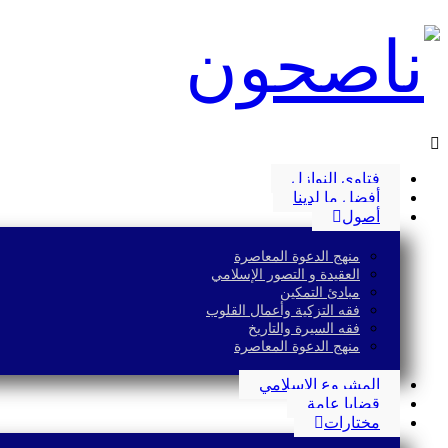
فتاوى النوازل
أفضل ما لدينا
أصول
منهج الدعوة المعاصرة
العقيدة و التصور الإسلامي
مبادئ التمكين
فقه التزكية وأعمال القلوب
فقه السيرة والتاريخ
منهج الدعوة المعاصرة
المشروع الإسلامي
قضايا عامة
مختارات