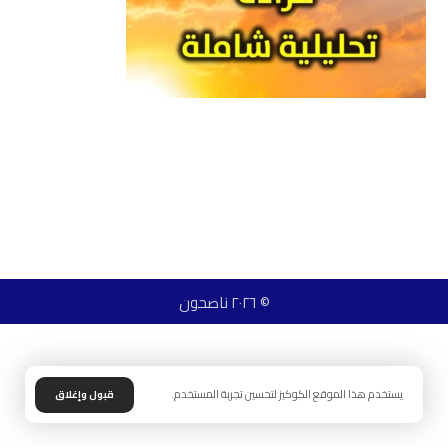
© ٢٠٢٦ ناصحون
يستخدم هذا الموقع الكوكيز لتحسين تجربة المستخدم.
قبول وإغلاق