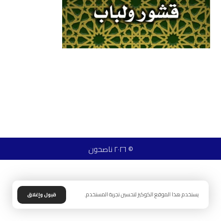
© ٢٠٢٦ ناصحون
يستخدم هذا الموقع الكوكيز لتحسين تجربة المستخدم.
قبول وإغلاق