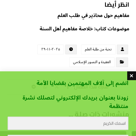
انظر أيضا
مفاهيم حول محاذير في طلب العلم
موضوعات كتاب: خلاصة مفاهيم أهل السنة
نخبة من طلبة العلم
٢٠٢٥-١١-٢٩
العقيدة و التصور الإسلامي
انضم إلى آلاف المهتمين بقضايا الأمة
زودنا بعنوان بريدك الإلكتروني لتصلك نشرة
منتظمة
منشورات ذات صلة ...