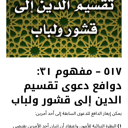
٥١٧ – مفهوم ٣١:
دوافع دعوى تقسيم
الدين إلى قشور ولباب
يمكن إيعاز الدافع للدعوى السابقة إلى أحد أمرين:
١)
النظرة الثنائية للأمور، واعتقاد أن إتيان أحد الأمرين يقتضي