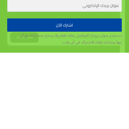
اشترك الآن
نستخدم عنوان بريدك للتواصل معك فقط ولا نسمح بمشاركته مع أي
يستخدم هذا الموقع الكوكيز لتحسين تجربة المستخدم.
قبول وإغلاق
جهة
ويمكنك إلغاء الاشتراك في أي وقت