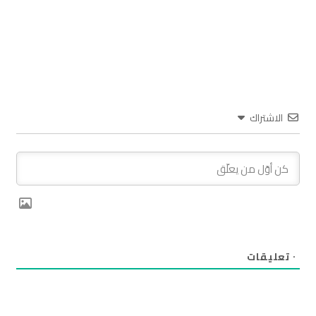
الاشتراك
٠
تعليقات