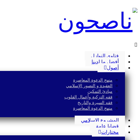
فتاوى النوازل
أفضل ما لدينا
أصول
منهج الدعوة المعاصرة
العقيدة و التصور الإسلامي
مبادئ التمكين
فقه التزكية وأعمال القلوب
فقه السيرة والتاريخ
منهج الدعوة المعاصرة
المشروع الإسلامي
قضايا عامة
مختارات