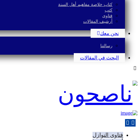
كتاب خلاصة مفاهيم أهل السنة
كتب
فتاوى
أرشيف المقالات
نحن معك
رسالتنا
البحث في المقالات
فتاوى النوازل