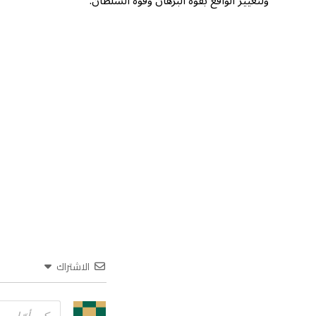
ولتغيير الواقع بقوة البرهان وقوة السلطان.
الاشتراك