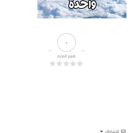
٠
تقييم المادة
الاشتراك