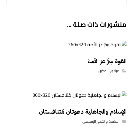
منشورات ذات صلة ...
القوة سِرُّ عز الأمة
مبادئ التمكين
الإسلام والجاهلية دعوتان مُتنافستان
العقيدة و التصور الإسلامي