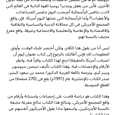
الأخرى، فأين من يعقل ويتدبر؟ روسيا القوة الثانية في العالم التي
كانت تنافس الرأسمالية أصبحت اليوم تتلمس المساعدات
والأعطيات؟! وأما الرأسمالية التي تمثلها اليوم أمريكا، فإن واقع
المجتمع الأمريكي في كل مجالاته الدينية والسياسية والثقافية
والاقتصادية والإعلامية والتعليمية والاجتماعية وغيرها، واقع مفزع
مخيف بالنسبة لهم.
ليس أنا من يقول هذا الكلام، ولكي أختصر عليك الوقت، وأوثق
المعلومات لك فإني أطالبك بالرجوع إلى كتاب بعنوان (يوم أن
اعترفت أمريكا بالحقيقة) ارجع لهذا الكتاب واقرأ فيه، وانظر
الأرقام والإحصاءات فيه، وهذا الكتاب تأليف جيمس بتروسون
وبيتر كيم، وترجمه باللغة العربية الدكتور/ محمد بن سعود البشر،
صدر الكتاب بالإنجليزية عام (1991م) يقع في (270 صفحة) من
القطع المتوسط.
وهذا الكتاب هو دراسة قامت على إحصاءات واستبانة وأرقام من
واقع المجتمع الأمريكي، ونتائج هذا الكتاب نتائج مفزعة مخيفة
بالنسبة للأمريكيين، واسمعوا ماذا يقول الأمريكيون أنفسهم عن
هذا الكتاب؟