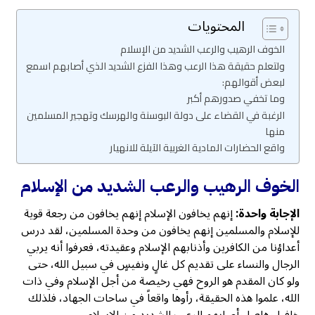
المحتويات
الخوف الرهيب والرعب الشديد من الإسلام
ولتعلم حقيقة هذا الرعب وهذا الفزع الشديد الذي أصابهم اسمع
لبعض أقوالهم:
وما تخفي صدورهم أكبر
الرغبة في القضاء على دولة البوسنة والهرسك وتهجير المسلمين
منها
واقع الحضارات المادية الغربية الآيلة للانهيار
الخوف الرهيب والرعب الشديد من الإسلام
الإجابة واحدة:
إنهم يخافون الإسلام إنهم يخافون من رجعة قوية
للإسلام والمسلمين إنهم يخافون من وحدة المسلمين، لقد درس
أعداؤنا من الكافرين وأذنابهم الإسلام وعقيدته، فعرفوا أنه يربي
الرجال والنساء على تقديم كل غالٍ ونفيسٍ في سبيل الله، حتى
ولو كان المقدم هو الروح فهي رخيصة من أجل الإسلام وفي ذات
الله، علموا هذه الحقيقة، رأوها واقعاً في ساحات الجهاد، فلذلك