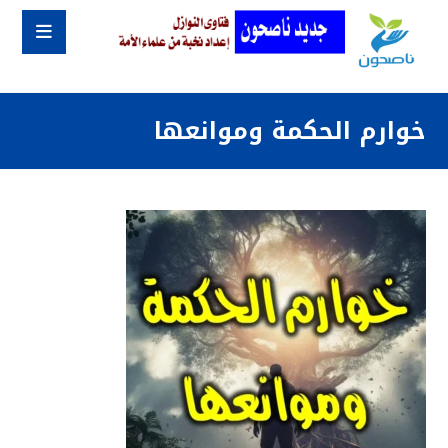
خوارم الحكمة وموانعها