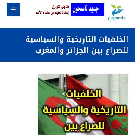
الخلفيات التاريخية والسياسية
للصراع بين الجزائر والمغرب