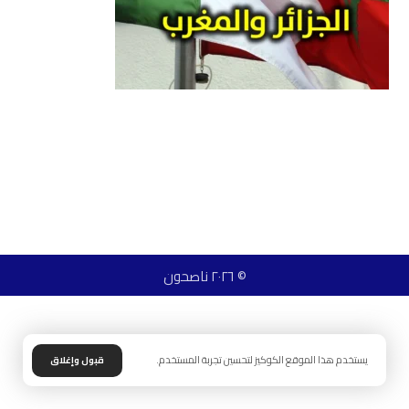
© ٢٠٢٦ ناصحون
يستخدم هذا الموقع الكوكيز لتحسين تجربة المستخدم.
قبول وإغلاق