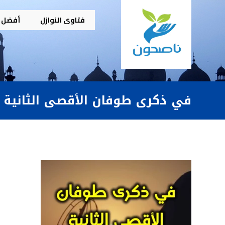
فتاوى النوازل
أفضل م
في ذكرى طوفان الأقصى الثانية 