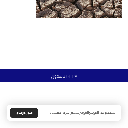
© ٢٠٢٦ ناصحون
يستخدم هذا الموقع الكوكيز لتحسين تجربة المستخدم.
قبول وإغلاق