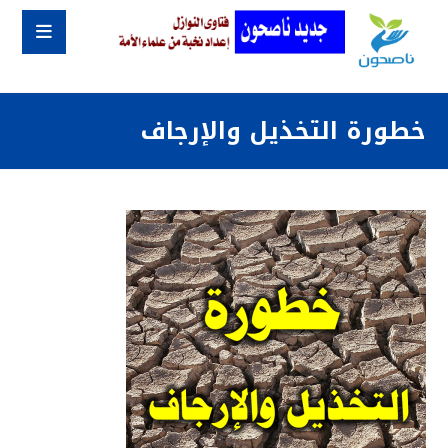
خطورة التخذيل والإرجاف