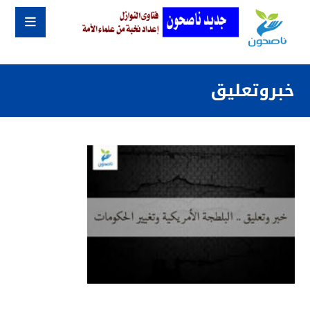
خبروتعليق