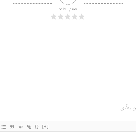
تقييم المادة
{}
[+]