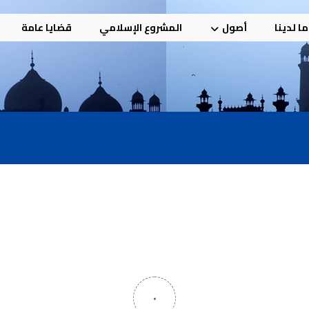
ا لدينا
أصول
المشروع الإسلامي
قضايا عامة
٠