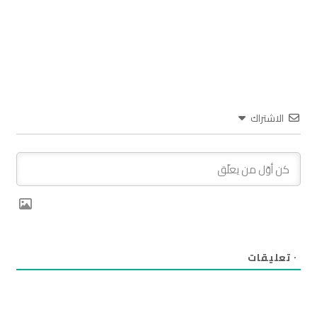
الاشتراك
٠
تعليقات