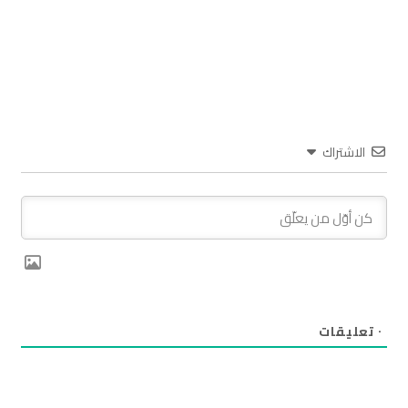
الاشتراك
٠
تعليقات