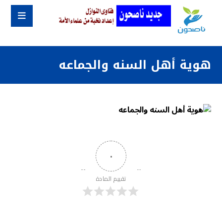
هوية أهل السنه والجماعه
٠
تقييم المادة