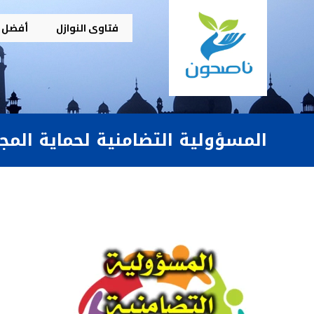
فتاوى النوازل
أفضل م
المسؤولية التضامنية لحماية المج