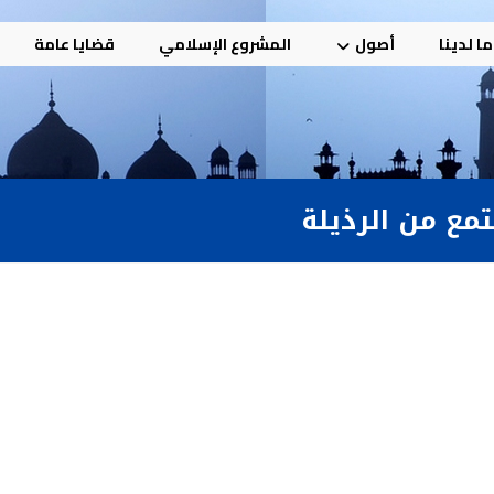
ا لدينا
أصول
المشروع الإسلامي
قضايا عامة
تمع من الرذيلة