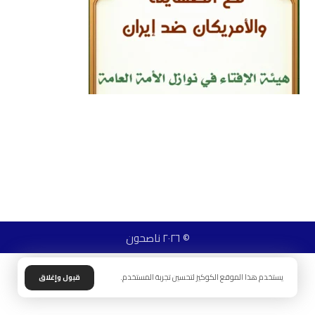
© ٢٠٢٦ ناصحون
يستخدم هذا الموقع الكوكيز لتحسين تجربة المستخدم.
قبول وإغلاق