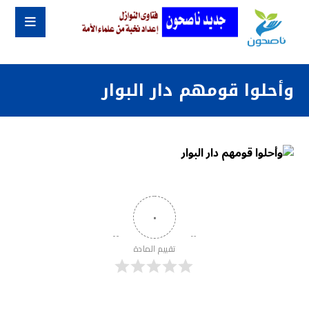
وأحلوا قومهم دار البوار
٠
تقييم المادة