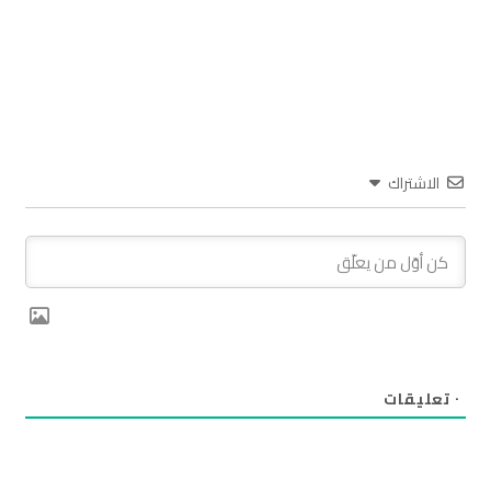
الاشتراك
٠
تعليقات