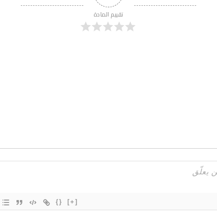
تقييم المادة
{}
[+]