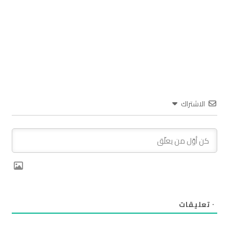
الاشتراك
٠
تعليقات