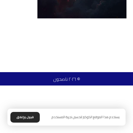
© ٢٠٢٦ ناصحون
يستخدم هذا الموقع الكوكيز لتحسين تجربة المستخدم.
قبول وإغلاق