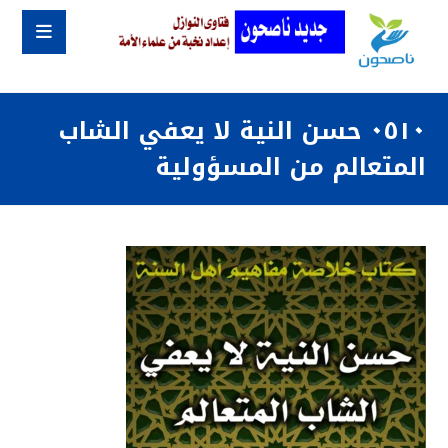
٠٥١٠ حسن النية لا يعفي الشاب
المتعالم من المسؤولية