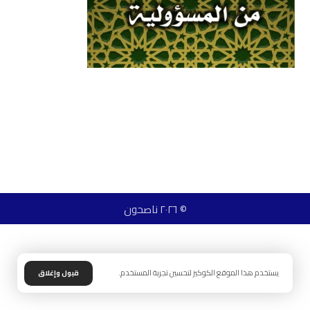
© ٢٠٢٦ ناصحون
يستخدم هذا الموقع الكوكيز لتحسين تجربة المستخدم.
قبول وإغلاق