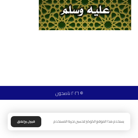
© ٢٠٢٦ ناصحون
يستخدم هذا الموقع الكوكيز لتحسين تجربة المستخدم.
قبول وإغلاق