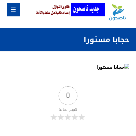
حجابا مستورا
0
تقييم المادة