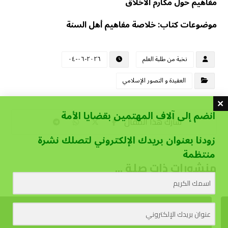
مفاهيم حول مكارم الأخلاق
موضوعات كتاب: خلاصة مفاهيم أهل السنة
نخبة من طلبة العلم
٢٠٢٦-٠٦-٠٤
العقيدة و التصور الإسلامي
انضم إلى آلاف المهتمين بقضايا الأمة
زودنا بعنوان بريدك الإلكتروني لتصلك نشرة
منتظمة
منشورات ذات صلة ...