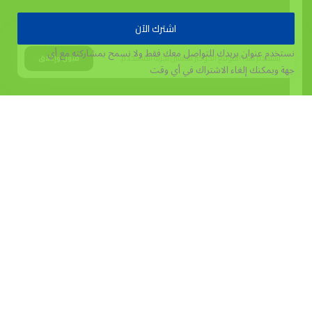
اشترك الآن
نستخدم عنوان بريدك للتواصل معك فقط ولا نسمح بمشاركته مع أي
يستخدم هذا الموقع الكوكيز لتحسين تجربة المستخدم.
قبول وإغلاق
جهة
ويمكنك إلغاء الاشتراك في أي وقت