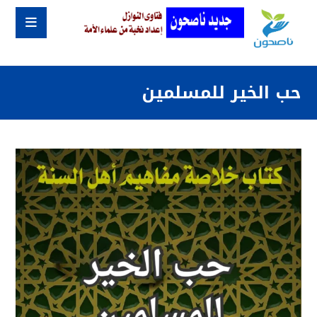
حب الخير للمسلمين