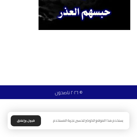
© ٢٠٢٦ ناصحون
يستخدم هذا الموقع الكوكيز لتحسين تجربة المستخدم.
قبول وإغلاق