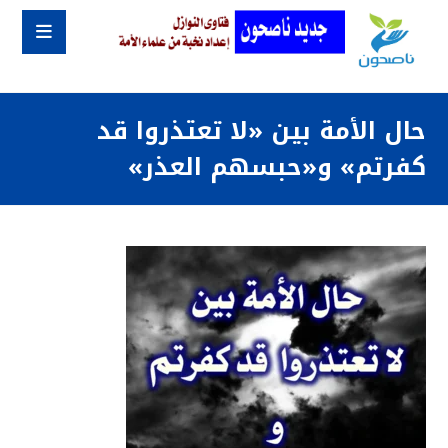
حال الأمة بين «لا تعتذروا قد
كفرتم» و«حبسهم العذر»