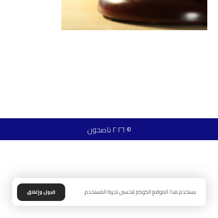
© ٢٠٢٦ ناصحون
يستخدم هذا الموقع الكوكيز لتحسين تجربة المستخدم.
قبول وإغلاق