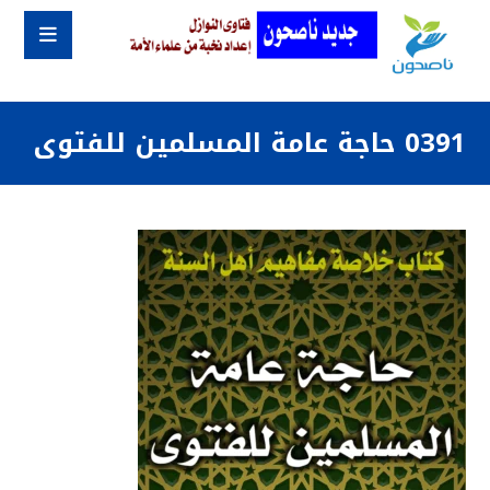
0391 حاجة عامة المسلمين للفتوى