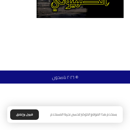
© ٢٠٢٦ ناصحون
يستخدم هذا الموقع الكوكيز لتحسين تجربة المستخدم.
قبول وإغلاق