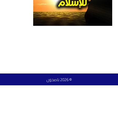
© 2026 ناصحون