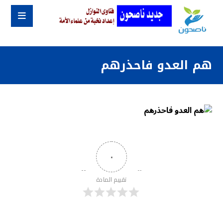
هم العدو فاحذرهم
٠
تقييم المادة