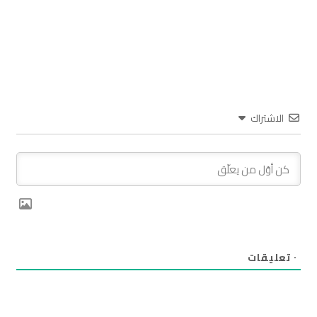
الاشتراك
٠
تعليقات