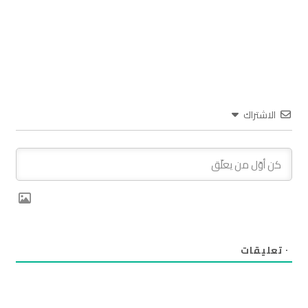
الاشتراك
٠
تعليقات