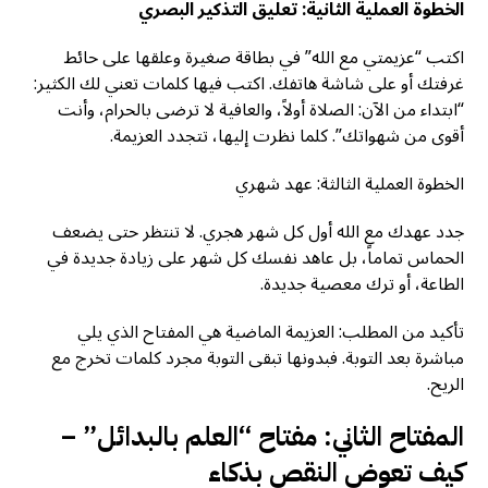
الخطوة العملية الثانية: تعليق التذكير البصري
اكتب “عزيمتي مع الله” في بطاقة صغيرة وعلقها على حائط
غرفتك أو على شاشة هاتفك. اكتب فيها كلمات تعني لك الكثير:
“ابتداء من الآن: الصلاة أولاً، والعافية لا ترضى بالحرام، وأنت
أقوى من شهواتك”. كلما نظرت إليها، تتجدد العزيمة.
الخطوة العملية الثالثة: عهد شهري
جدد عهدك مع الله أول كل شهر هجري. لا تنتظر حتى يضعف
الحماس تماماً، بل عاهد نفسك كل شهر على زيادة جديدة في
الطاعة، أو ترك معصية جديدة.
تأكيد من المطلب: العزيمة الماضية هي المفتاح الذي يلي
مباشرة بعد التوبة. فبدونها تبقى التوبة مجرد كلمات تخرج مع
الريح.
المفتاح الثاني: مفتاح “العلم بالبدائل” –
كيف تعوض النقص بذكاء