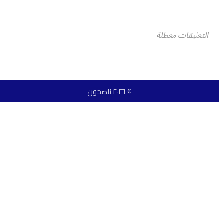
التعليقات معطلة
© ٢٠٢٦ ناصحون