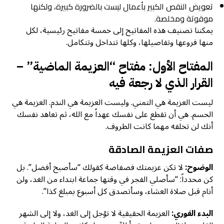
تعويض النقص الكبير بأعمال ليست بالضرورة كبيرة، ولكنها
موقوتة ومخلصة.
يمكننا تصنيف هذه المفاتيح إلى خمسة مفاتيح رئيسية، لكل
منها فروعها وتفاصيلها، وكلها تتداخل وتتكامل.
المفتاح الأول: مفتاح “العزيمة الماضية” –
القرار الذي لا رجعة فيه
ليست العزيمة هي التمني. وليست العزيمة هي الندم. العزيمة هي
الحسم. هي أن تقطع على نفسك عهداً مع الله، ثم تعاهد نفسك
أنك لن تخلفه مهما كانت الظروف.
صفات العزيمة الصادقة
الوضوح:
لا تكن عزيمتك فضفاضة كقولك “سأصبح أفضل”. بل
كن محدداً: “سأصلي الفجر في وقتها جماعة ابتداء من الغد، ولن
أنام قبل صلاة العشاء، وسأتصدق كل أسبوع بمبلغ كذا”.
البدء الفوري:
العزيمة الحقيقية لا تؤجل إلى الغد، ولا إلى الشهر