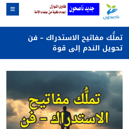
تملُّك مفاتيح الاستدراك – فن
تحويل الندم إلى قوة