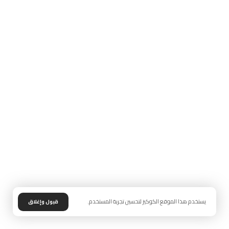
يستخدم هذا الموقع الكوكيز لتحسين تجربة المستخدم.
قبول وإغلاق