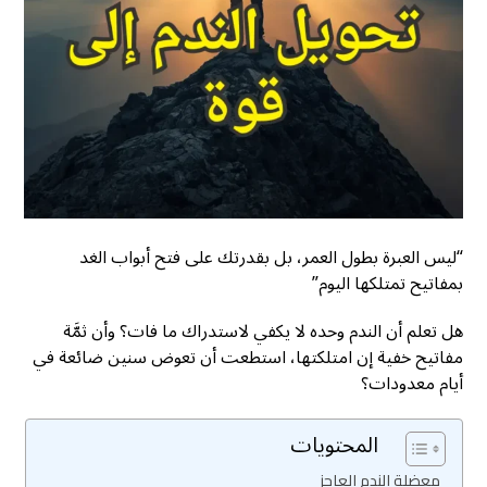
“ليس العبرة بطول العمر، بل بقدرتك على فتح أبواب الغد
بمفاتيح تمتلكها اليوم”
هل تعلم أن الندم وحده لا يكفي لاستدراك ما فات؟ وأن ثمَّة
مفاتيح خفية إن امتلكتها، استطعت أن تعوض سنين ضائعة في
أيام معدودات؟
المحتويات
معضلة الندم العاجز