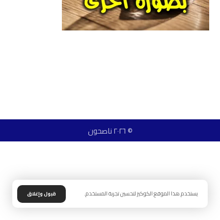
© ٢٠٢٦ ناصحون
يستخدم هذا الموقع الكوكيز لتحسين تجربة المستخدم.
قبول وإغلاق