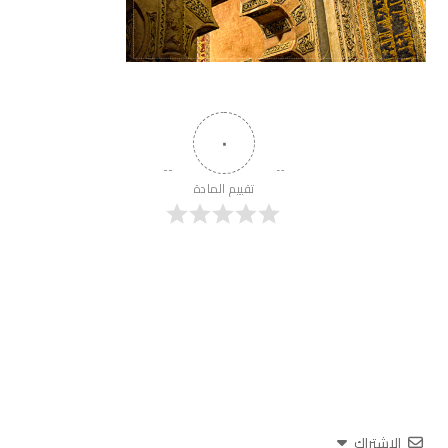
٠
تقييم المادة
الاشتراك