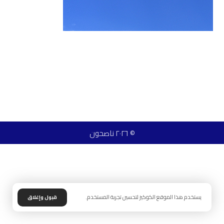
© ٢٠٢٦ ناصحون
يستخدم هذا الموقع الكوكيز لتحسين تجربة المستخدم.
قبول وإغلاق