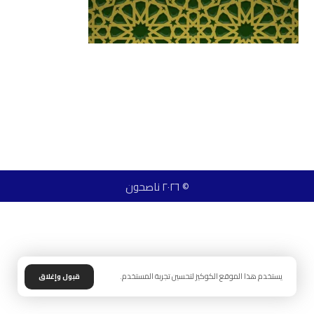
© ٢٠٢٦ ناصحون
يستخدم هذا الموقع الكوكيز لتحسين تجربة المستخدم.
قبول وإغلاق