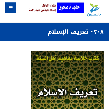
٠٢٠٨ تعريف الإسلام