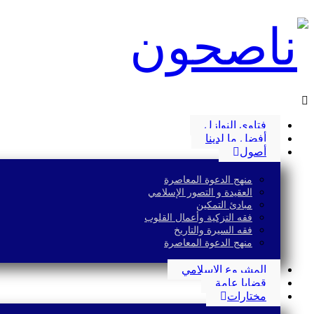
فتاوى النوازل
أفضل ما لدينا
أصول
منهج الدعوة المعاصرة
العقيدة و التصور الإسلامي
مبادئ التمكين
فقه التزكية وأعمال القلوب
فقه السيرة والتاريخ
منهج الدعوة المعاصرة
المشروع الإسلامي
قضايا عامة
مختارات