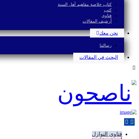
كتاب خلاصة مفاهيم أهل السنة
كتب
فتاوى
أرشيف المقالات
نحن معك
رسالتنا
البحث في المقالات
فتاوى النوازل