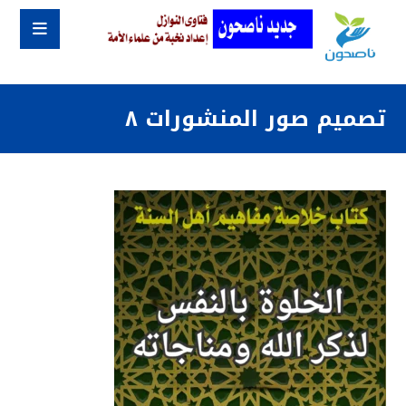
تصميم صور المنشورات ٨