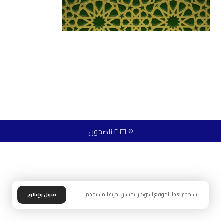
© ٢٠٢٦ ناصحون
يستخدم هذا الموقع الكوكيز لتحسين تجربة المستخدم.
قبول وإغلاق