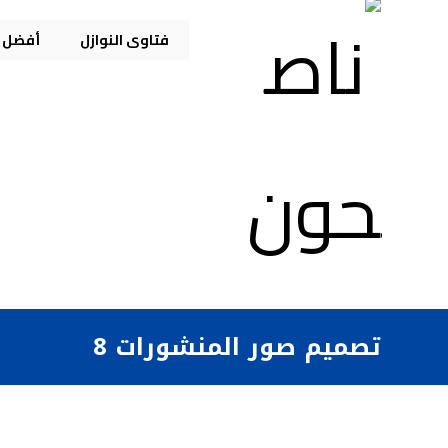
فتاوى النوازل
أفضل م
تصميم صور المنشورات 8