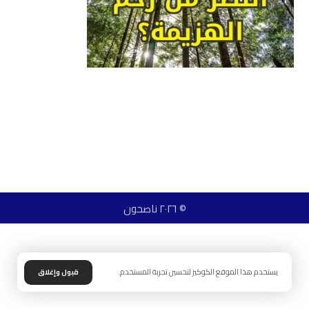
© ٢٠٢٦ ناصحون
يستخدم هذا الموقع الكوكيز لتحسين تجربة المستخدم.
قبول وإغلاق