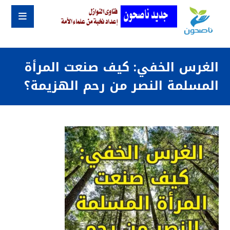
الغرس الخفي: كيف صنعت المرأة
المسلمة النصر من رحم الهزيمة؟