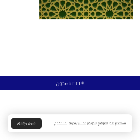
© ٢٠٢٦ ناصحون
يستخدم هذا الموقع الكوكيز لتحسين تجربة المستخدم.
قبول وإغلاق