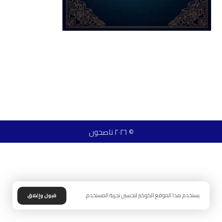
© ٢٠٢٦ ناصحون
يستخدم هذا الموقع الكوكيز لتحسين تجربة المستخدم.
قبول وإغلاق